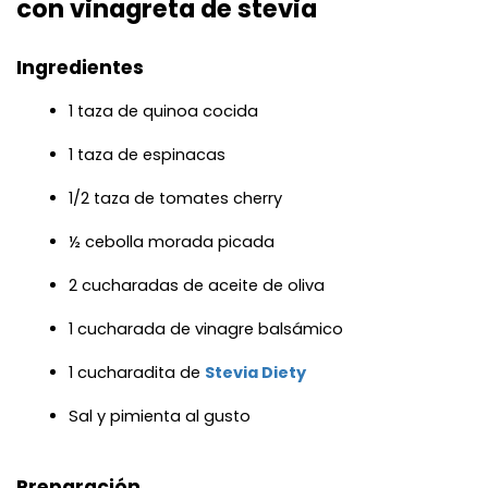
con vinagreta de stevia
Ingredientes
1 taza de quinoa cocida
1 taza de espinacas
1/2 taza de tomates cherry
½ cebolla morada picada
2 cucharadas de aceite de oliva
1 cucharada de vinagre balsámico
1 cucharadita de 
Stevia Diety
Sal y pimienta al gusto
Preparación