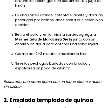
Sazona las pechugas con sal, pimienta y jugo de 
limón.
En una sartén grande, calienta el aceite y dora las 
pechugas por ambos lados hasta que estén bien 
cocidas.
Retira el pollo y, en la misma sartén, agrega la 
Mermelada de Maracuyá Diety
 junto con un 
chorrito de agua para obtener una salsa ligera.
Cocina por 2–3 minutos, mezclando bien.
Sirve las pechugas bañadas con la salsa y 
espolvorea un poco de cilantro.
Resultado: una carne tierna con un toque cítrico y dulce 
sin azúcar.
2. Ensalada templada de quinoa 